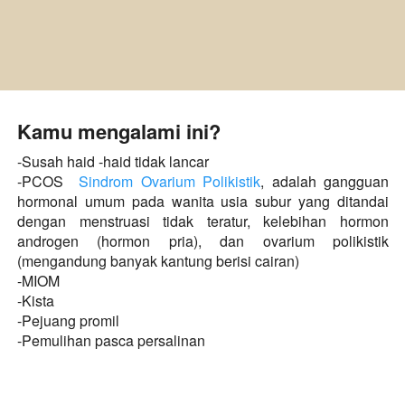
Kamu mengalami ini?
-Susah haid -haid tidak lancar 
-PCOS  
Sindrom Ovarium Polikistik
, adalah gangguan 
hormonal umum pada wanita usia subur yang ditandai 
dengan menstruasi tidak teratur, kelebihan hormon 
androgen (hormon pria), dan ovarium polikistik 
(mengandung banyak kantung berisi cairan) 
-MIOM 
-Kista 
-Pejuang promil  
-Pemulihan pasca persalinan   