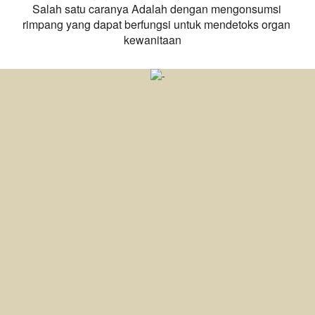
Salah satu caranya Adalah dengan mengonsumsi 
rimpang yang dapat berfungsi untuk mendetoks organ 
kewanitaan    