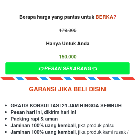
Berapa harga yang pantas untuk 
BERKA
?
179.000
Hanya Untuk Anda
150.000
👉PESAN SEKARANG👈
`
GARANSI JIKA BELI DISINI
GRATIS KONSULTASI 24 JAM HINGGA SEMBUH
Pesan hari ini, dikirim hari ini
Packing rapi & aman
Jaminan 100% uang kembali
, jika produk palsu
Jaminan 100% uang kembali
, jika produk kami rusak / 