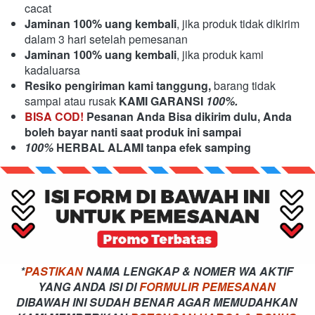
cacat
Jaminan 100% uang kembali
, jika produk tidak dikirim 
dalam 3 hari setelah pemesanan
Jaminan 100% uang kembali
, jika produk kami 
kadaluarsa
Resiko pengiriman kami tanggung,
barang tidak 
sampai atau rusak 
KAMI GARANSI
 100%.
BISA COD!
 Pesanan Anda Bisa dikirim dulu, Anda 
boleh bayar nanti saat produk ini sampai
100% 
HERBAL ALAMI tanpa efek samping
*
PASTIKAN
 NAMA LENGKAP & NOMER WA AKTIF 
YANG ANDA ISI DI 
FORMULIR PEMESANAN 
DIBAWAH INI SUDAH BENAR AGAR MEMUDAHKAN 