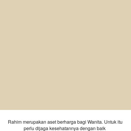
Rahim merupakan aset berharga bagi Wanita. Untuk itu 
perlu dijaga kesehatannya dengan baik  