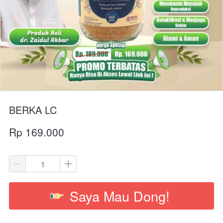
BERKA LC
Rp 169.000
Saya Mau Dong!
`