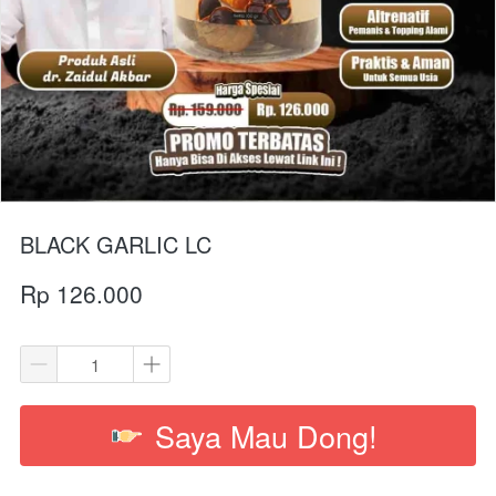
BLACK GARLIC LC
Rp 126.000
Saya Mau Dong!
`