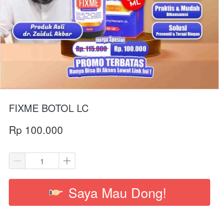
FIXME BOTOL LC
Rp 100.000
Saya Mau Dong!
`