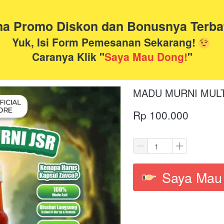
na Promo Diskon dan Bonusnya Terba
Yuk, Isi Form Pemesanan Sekarang! 
Caranya Klik "
Saya Mau Dong!
"
MADU MURNI MULT
Rp 100.000
Saya Mau
`