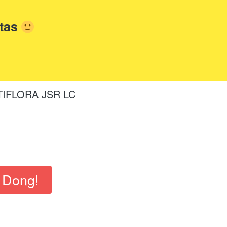
tas
IFLORA JSR LC
 Dong!