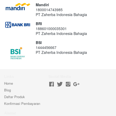
Mandiri
1800014743985
PT Zaherba Indonesia Bahagia
BRI
188601000035301
PT Zaherba Indonesia Bahagia
BSI
1444456667
PT Zaherba Indonesia Bahagia
Links
Social Media
Home
Blog
Daftar Produk
Konfirmasi Pembayaran
Alamat